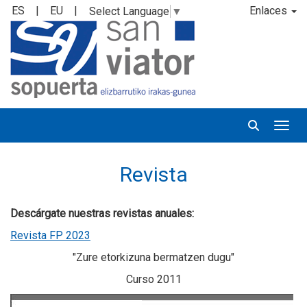
ES
|
EU
|
Enlaces
Select Language
▼
Desp
Revista
Descárgate nuestras revistas anuales:
Revista FP 2023
"Zure etorkizuna bermatzen dugu"
Curso 2011