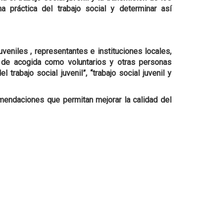
 práctica del trabajo social y determinar así
veniles , representantes e instituciones locales,
s de acogida como voluntarios y otras personas
trabajo social juvenil”, “trabajo social juvenil y
omendaciones que permitan mejorar la calidad del