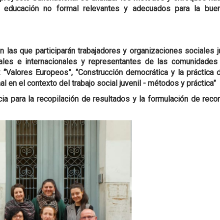
educación no formal relevantes y adecuados para la buena
 las que participarán trabajadores y organizaciones sociales ju
cales e internacionales y representantes de las comunidade
“Valores Europeos”, “Construcción democrática y la práctica del 
l en el contexto del trabajo social juvenil - métodos y práctica”
ncia para la recopilación de resultados y la formulación de rec