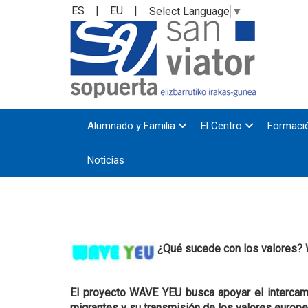
ES
|
EU
|
Select Language
▼
Alumnado y Familia
El Centro
Formació
Noticias
¿Qué sucede con los valores? W
El proyecto WAVE YEU busca apoyar el intercambi
migrantes y su transmisión de los valores europ