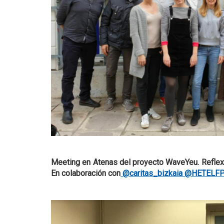
Meeting en Atenas del proyecto WaveYeu. Reflexi
En colaboración con
@caritas_bizkaia
@HETELF