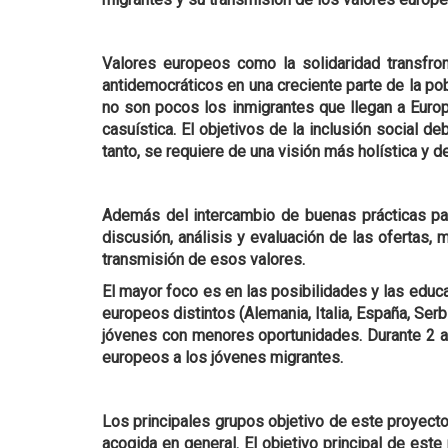
Valores europeos como la solidaridad transfron
antidemocráticos en una creciente parte de la po
no son pocos los inmigrantes que llegan a Europ
casuística. El objetivos de la inclusión social 
tanto, se requiere de una visión más holística y d
Además del intercambio de buenas prácticas para
discusión, análisis y evaluación de las ofertas,
transmisión de esos valores.
El mayor foco es en las posibilidades y las educ
europeos distintos (Alemania, Italia, España, Serb
jóvenes con menores oportunidades. Durante 2 año
europeos a los jóvenes migrantes.
Los principales grupos objetivo de este proyecto
acogida en general. El objetivo principal de este