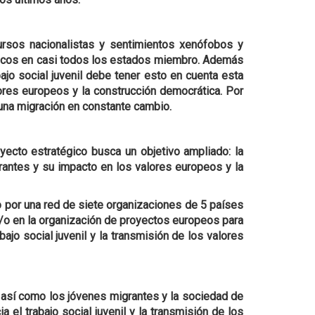
cursos nacionalistas y sentimientos xenófobos y
líticos en casi todos los estados miembro. Además
jo social juvenil debe tener esto en cuenta esta
lores europeos y la construcción democrática. Por
e una migración en constante cambio.
yecto estratégico busca un objetivo ampliado: la
grantes y su impacto en los valores europeos y la
o por una red de siete organizaciones de 5 países
l y/o en la organización de proyectos europeos para
jo social juvenil y la transmisión de los valores
, así como los jóvenes migrantes y la sociedad de
 el trabajo social juvenil y la transmisión de los