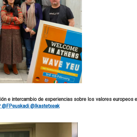
ón e intercambio de experiencias sobre los valores europeos en
P
@FPeuskadi
@Ikastetxeak