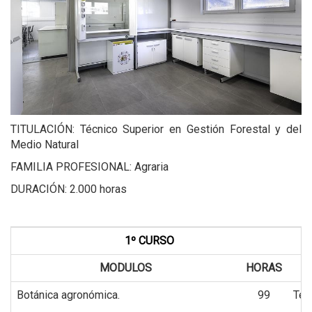
TITULACIÓN: Técnico Superior en Gestión Forestal y del
Medio Natural
FAMILIA PROFESIONAL: Agraria
DURACIÓN: 2.000 horas
1º CURSO
MODULOS
HORAS
Botánica agronómica.
99
Téc