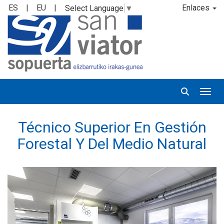
ES
|
EU
|
Enlaces
Select Language
▼
Desp
Técnico Superior En Gestión
Forestal Y Del Medio Natural