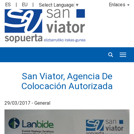
ES
|
EU
|
Enlaces
Select Language
▼
Desp
San Viator, Agencia De
Colocación Autorizada
29/03/2017 - General