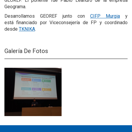
GEOREF. El ponente fue Pablo Leandro de la empresa
Geograma.
Desarrollamos GEOREF junto con
CIFP Murgia
y
está financiado por Viceconsejería de FP y coordinado
desde
TKNIKA
.
Galería De Fotos