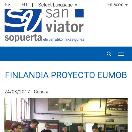
ES
|
EU
|
Enlaces
Select Language
▼
Desp
FINLANDIA PROYECTO EUMOB
24/03/2017 - General