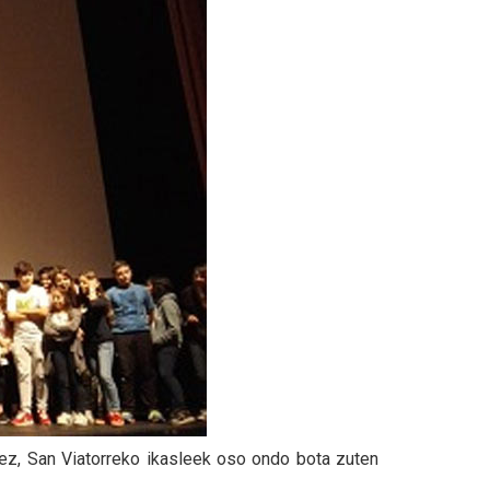
 ez, San Viatorreko ikasleek oso ondo bota zuten