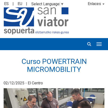
ES
|
EU
|
Enlaces
Select Language
▼
Desp
Curso POWERTRAIN
MICROMOBILITY
02/12/2025 - El Centro