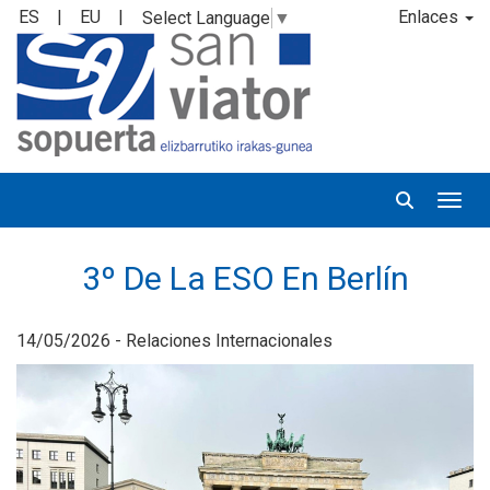
ES
|
EU
|
Enlaces
Select Language
▼
Desp
3º De La ESO En Berlín
14/05/2026 - Relaciones Internacionales