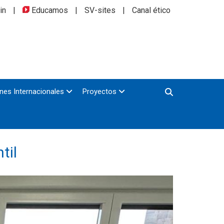
in
|
Educamos
|
SV-sites
|
Canal ético
nes Internacionales
Proyectos
til