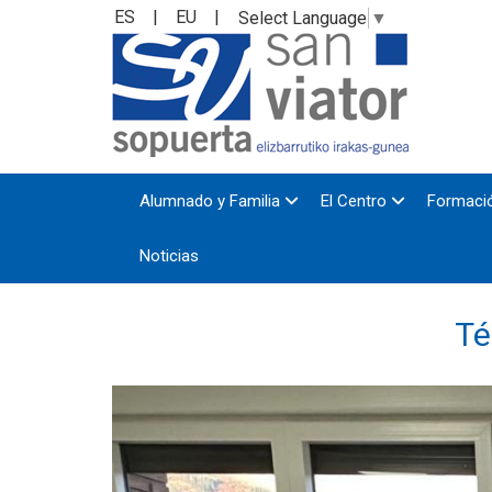
ES
|
EU
|
Select Language
▼
Alumnado y Familia
El Centro
Formació
Noticias
Té