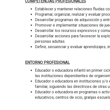
COMPETENCIAS PROFESIONALES
Establecer y mantener relaciones fluidas co
Programar, organizar, realizar y evaluar pro
Desarrollar programas de adquisición y entr
Promover e implementar situaciones de juego
Desarrollar los recursos expresivos y comun
Desarrollar acciones para favorecer la explo
personas adultas.
Definir, secuenciar y evaluar aprendizajes, i
ENTORNO PROFESIONAL
Educador o educadora infantil en primer ci
las instituciones dependientes de organismo
Educador o educadora en instituciones y/o 
familiar, siguiendo las directrices de otras 
Educador o educadora en programas o activid
educativos, centros de ocio, granjas escuela