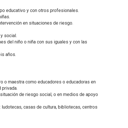
ipo educativo y con otros profesionales.
niñas.
tervención en situaciones de riesgo.
y social.
nes del niño o niña con sus iguales y con las
eis años.
estro o maestra como educadores o educadoras en
 privada.
situación de riesgo social, o en medios de apoyo
ludotecas, casas de cultura, bibliotecas, centros