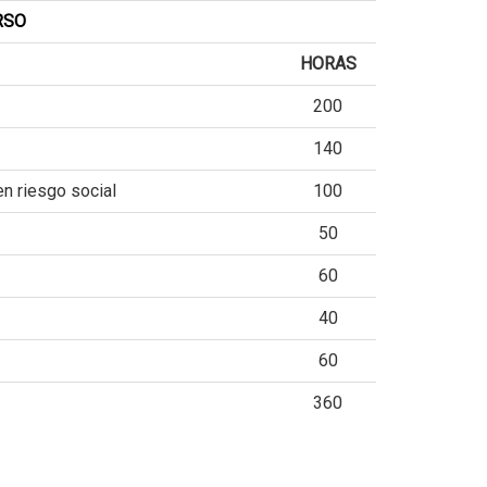
RSO
HORAS
200
140
en riesgo social
100
50
60
40
60
360